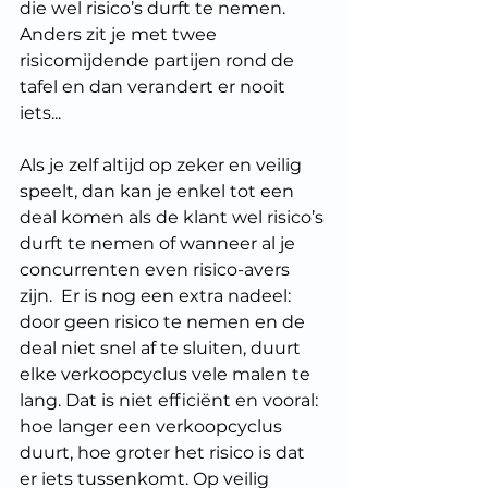
die wel risico’s durft te nemen. 
Anders zit je met twee 
risicomijdende partijen rond de 
tafel en dan verandert er nooit 
iets...
Als je zelf altijd op zeker en veilig 
speelt, dan kan je enkel tot een 
deal komen als de klant wel risico’s 
durft te nemen of wanneer al je 
concurrenten even risico-avers 
zijn.  Er is nog een extra nadeel: 
door geen risico te nemen en de 
deal niet snel af te sluiten, duurt 
elke verkoopcyclus vele malen te 
lang. Dat is niet efficiënt en vooral: 
hoe langer een verkoopcyclus 
duurt, hoe groter het risico is dat 
er iets tussenkomt. Op veilig 