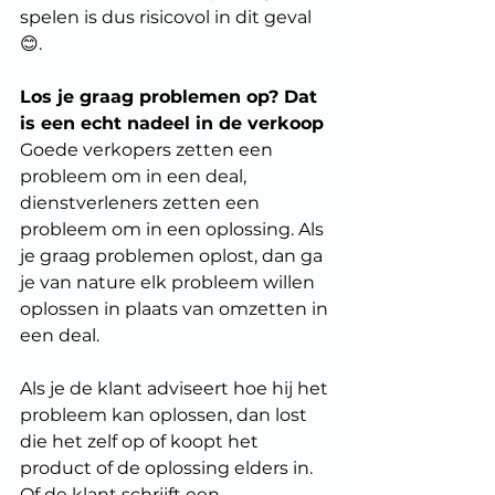
spelen is dus risicovol in dit geval 
😊.
Los je graag problemen op? Dat 
is een echt nadeel in de verkoop
Goede verkopers zetten een 
probleem om in een deal, 
dienstverleners zetten een 
probleem om in een oplossing. Als 
je graag problemen oplost, dan ga 
je van nature elk probleem willen 
oplossen in plaats van omzetten in 
een deal.
Als je de klant adviseert hoe hij het 
probleem kan oplossen, dan lost 
die het zelf op of koopt het 
product of de oplossing elders in. 
Of de klant schrijft een 