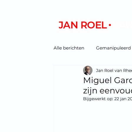
Alle berichten
Gemanipuleerd
Jan Roel van Rhe
Podcast/video
Miguel Garci
zijn eenvou
Bijgewerkt op:
22 jan 2