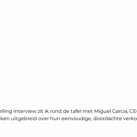
ling interview zit ik rond de tafel met Miguel Garcia, CEO
reken uitgebreid over hun eenvoudige, doordachte verk