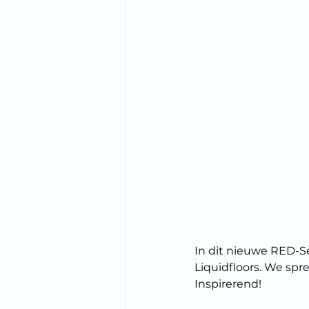
In dit nieuwe RED-Sel
Liquidfloors. We sp
Inspirerend!