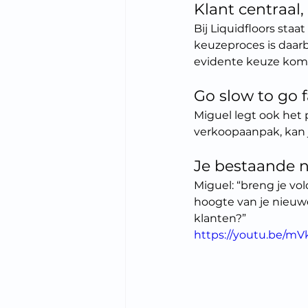
Klant centraal
Bij Liquidfloors staa
keuzeproces is daarbi
evidente keuze kom
Go slow to go f
Miguel legt ook het pr
verkoopaanpak, kan 
Je bestaande 
Miguel: “breng je vo
hoogte van je nieuw
klanten?”
https://youtu.be/m