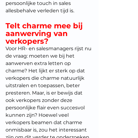
persoonlijke touch in sales 
allesbehalve verleden tijd is.
Telt charme mee bij 
aanwerving van 
verkopers?
Voor HR- en salesmanagers rijst nu 
de vraag: moeten we bij het 
aanwerven extra letten op 
charme? Het lijkt er sterk op dat 
verkopers die charme natuurlijk 
uitstralen en toepassen, beter 
presteren. Maar, is er bewijs dat 
ook verkopers zonder deze 
persoonlijke flair even succesvol 
kunnen zijn? Hoewel veel 
verkopers beamen dat charme 
onmisbaar is, zou het interessant 
zijn om dit verder te onderzoeken.