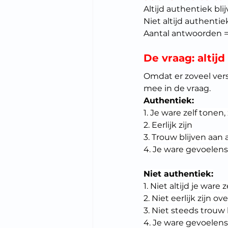
Altijd authentiek bli
Niet altijd authentie
Aantal antwoorden 
De vraag: altijd
Omdat er zoveel versc
mee in de vraag.
Authentiek:
1. Je ware zelf tone
2. Eerlijk zijn
3. Trouw blijven aan 
4. Je ware gevoelens
Niet authentiek:
1. Niet altijd je war
2. Niet eerlijk zijn ove
3. Niet steeds trou
4. Je ware gevoelen