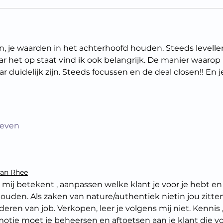
en, je waarden in het achterhoofd houden. Steeds levelle
 het op staat vind ik ook belangrijk. De manier waarop i
 duidelijk zijn. Steeds focussen en de deal closen!! En j
geven
van Rhee
r mij betekent , aanpassen welke klant je voor je hebt en
uden. Als zaken van nature/authentiek nietin jou zitten
deren van job. Verkopen, leer je volgens mij niet. Kennis ,
tie moet je beheersen en aftoetsen aan je klant die vo