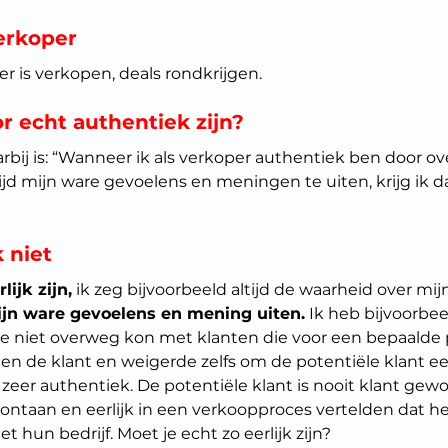
erkoper
er is verkopen, deals rondkrijgen.
r echt authentiek zijn?
rbij is: “Wanneer ik als verkoper authentiek ben door over
altijd mijn ware gevoelens en meningen te uiten, krijg ik
k niet
lijk zijn,
 ik zeg bijvoorbeeld altijd de waarheid over mij
ijn ware gevoelens en mening uiten.
 Ik heb bijvoorbee
e niet overweg kon met klanten die voor een bepaalde po
egen de klant en weigerde zelfs om de potentiële klant e
 zeer authentiek. De potentiële klant is nooit klant gewo
ontaan en eerlijk in een verkoopproces vertelden dat het
hun bedrijf. Moet je echt zo eerlijk zijn?