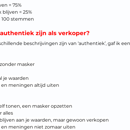
jven = 75%
k blijven = 25%
= 100 stemmen
 authentiek zijn als verkoper?
hillende beschrijvingen zijn van ‘authentiek’, gaf ik een 
n, zonder masker
al je waarden
 en meningen altijd uiten
e zelf tonen, een masker opzetten
r alles
w blijven aan je waarden, maar gewoon verkopen
s en meningen niet zomaar uiten