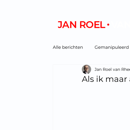
Alle berichten
Gemanipuleerd
Jan Roel van Rhe
Podcast/video
Als ik maar