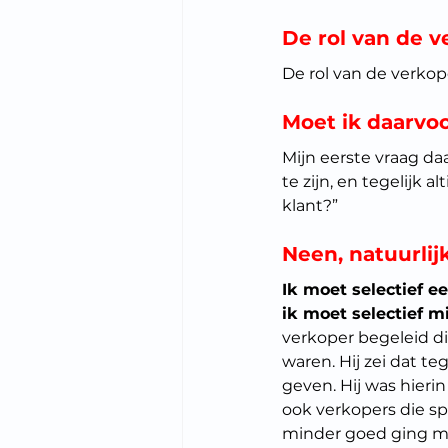
De rol van de v
De rol van de verkop
Moet ik daarvoo
Mijn eerste vraag daa
te zijn, en tegelijk 
klant?” 
Neen, natuurlij
Ik moet selectief eer
ik moet selectief m
verkoper begeleid di
waren. Hij zei dat t
geven. Hij was hierin
ook verkopers die sp
minder goed ging met 