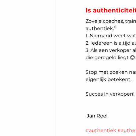
Is authenticite
Zovele coaches, trai
authentiek.”
1. Niemand weet wat 
2. Iedereen is altijd
3. Als een verkoper 
die geregeld liegt 😊.
Stop met zoeken naa
eigenlijk betekent.  
Succes in verkopen!
 Jan Roel
#authentiek
#authen