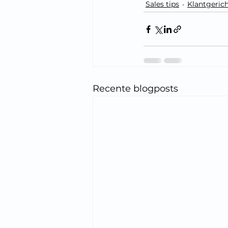
Sales tips
Klantgeric
Recente blogposts