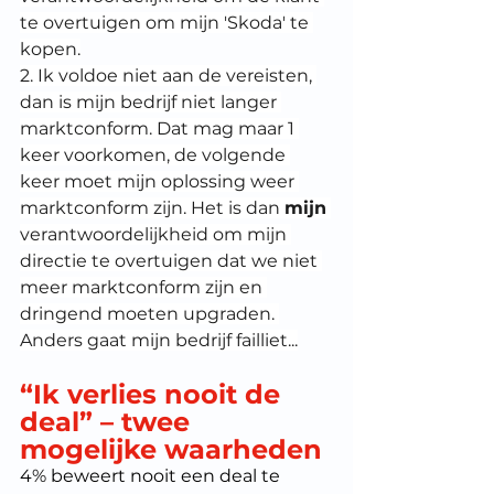
te overtuigen om mijn 'Skoda' te 
kopen.
2. Ik voldoe niet aan de vereisten, 
dan is mijn bedrijf niet langer 
marktconform. Dat mag maar 1 
keer voorkomen, de volgende 
keer moet mijn oplossing weer 
marktconform zijn. Het is dan 
mijn
verantwoordelijkheid om mijn 
directie te overtuigen dat we niet 
meer marktconform zijn en 
dringend moeten upgraden. 
Anders gaat mijn bedrijf failliet...
“Ik verlies nooit de 
deal” – twee 
mogelijke waarheden
4% beweert nooit een deal te 