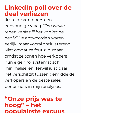
LinkedIn poll over de 
deal verliezen
Ik stelde verkopers een 
eenvoudige vraag: 
“Om welke 
reden verlies jij het vaakst de 
deal?” 
De antwoorden waren 
eerlijk, maar vooral ontluisterend. 
Niet omdat ze fout zijn, maar 
omdat ze tonen hoe verkopers 
hun eigen rol systematisch 
minimaliseren. Terwijl juist daar 
het verschil zit tussen gemiddelde 
verkopers en de beste sales 
performers in mijn analyses.
“Onze prijs was te 
hoog” – het 
populairste excuus