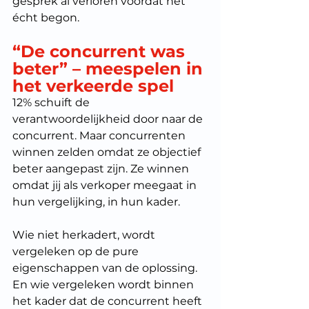
gesprek al verloren voordat het 
écht begon.
“De concurrent was 
beter” – meespelen in 
het verkeerde spel
12% schuift de 
verantwoordelijkheid door naar de 
concurrent. Maar concurrenten 
winnen zelden omdat ze objectief 
beter aangepast zijn. Ze winnen 
omdat jij als verkoper meegaat in 
hun vergelijking, in hun kader.
Wie niet herkadert, wordt 
vergeleken op de pure 
eigenschappen van de oplossing. 
En wie vergeleken wordt binnen 
het kader dat de concurrent heeft 