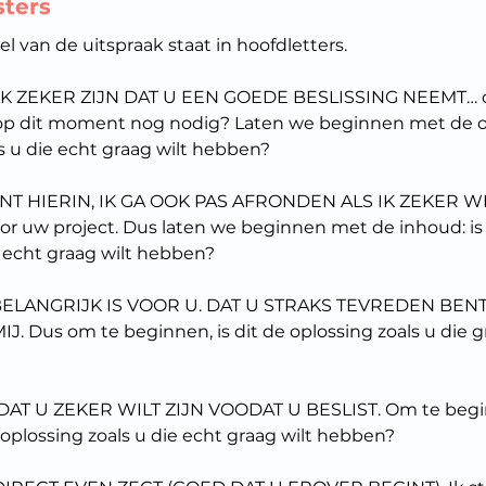
ters
 van de uitspraak staat in hoofdletters.
JK ZEKER ZIJN DAT U EEN GOEDE BESLISSING NEEMT… d
p dit moment nog nodig? Laten we beginnen met de oplo
ls u die echt graag wilt hebben?
ANT HIERIN, IK GA OOK PAS AFRONDEN ALS IK ZEKER WE
oor uw project. Dus laten we beginnen met de inhoud: is 
e echt graag wilt hebben?
 BELANGRIJK IS VOOR U. DAT U STRAKS TEVREDEN BENT,
 Dus om te beginnen, is dit de oplossing zoals u die gr
DAT U ZEKER WILT ZIJN VOODAT U BESLIST. Om te begin
e oplossing zoals u die echt graag wilt hebben?