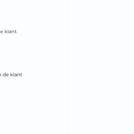
e klant.
 de klant 