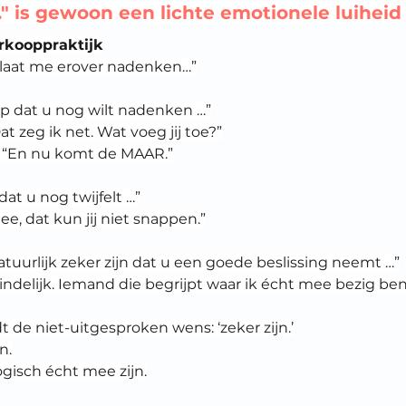
.." is gewoon een lichte emotionele luiheid
erkooppraktijk
g, laat me erover nadenken…”
ijp dat u nog wilt nadenken …”
t zeg ik net. Wat voeg jij toe?”
: “En nu komt de MAAR.”
dat u nog twijfelt …”
e, dat kun jij niet snappen.”
atuurlijk zeker zijn dat u een goede beslissing neemt …”
indelijk. Iemand die begrijpt waar ik écht mee bezig ben
 de niet-uitgesproken wens: ‘zeker zijn.’
n.
gisch écht mee zijn.