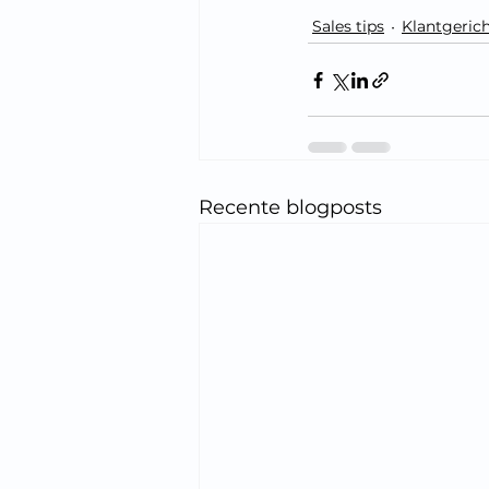
Sales tips
Klantgeric
Recente blogposts