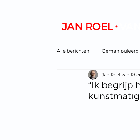
Alle berichten
Gemanipuleerd
Jan Roel van Rhe
Podcast/video
“Ik begrijp 
kunstmatig