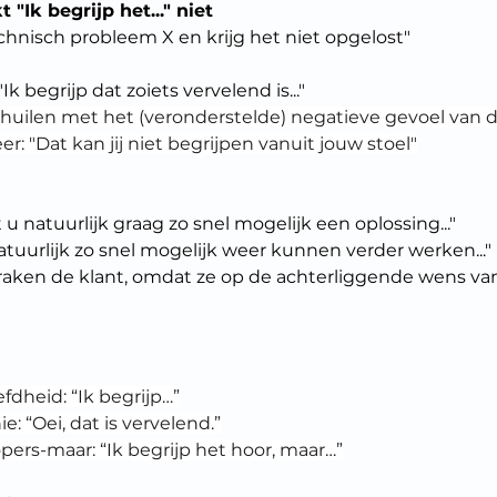
 "Ik begrijp het..." niet
echnisch probleem X en krijg het niet opgelost"
Ik begrijp dat zoiets vervelend is..."
huilen met het (veronderstelde) negatieve gevoel van d
: "Dat kan jij niet begrijpen vanuit jouw stoel"
 u natuurlijk graag zo snel mogelijk een oplossing..."
natuurlijk zo snel mogelijk weer kunnen verder werken..."
raken de klant, omdat ze op de achterliggende wens van
dheid: “Ik begrijp…”
: “Oei, dat is vervelend.”
ers-maar: “Ik begrijp het hoor, maar…”