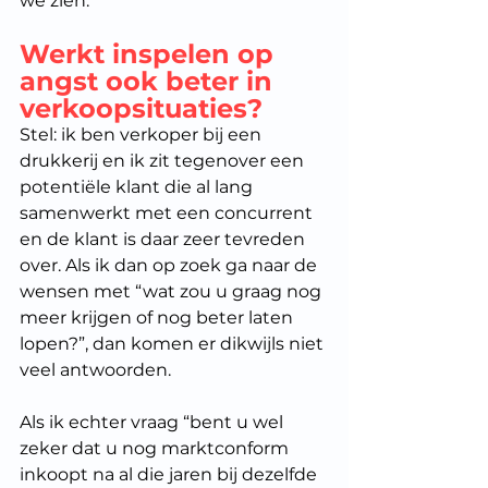
we zien.”
Werkt inspelen op 
angst ook beter in 
verkoopsituaties?
Stel: ik ben verkoper bij een 
drukkerij en ik zit tegenover een 
potentiële klant die al lang 
samenwerkt met een concurrent 
en de klant is daar zeer tevreden 
over. Als ik dan op zoek ga naar de 
wensen met “wat zou u graag nog 
meer krijgen of nog beter laten 
lopen?”, dan komen er dikwijls niet 
veel antwoorden.
Als ik echter vraag “bent u wel 
zeker dat u nog marktconform 
inkoopt na al die jaren bij dezelfde 