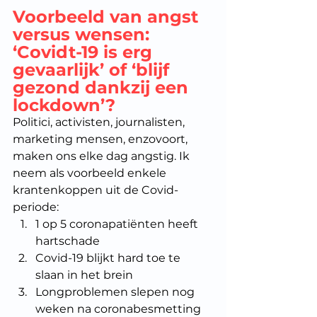
Voorbeeld van angst 
versus wensen: 
‘Covidt-19 is erg 
gevaarlijk’ of ‘blijf 
gezond dankzij een 
lockdown’? 
Politici, activisten, journalisten, 
marketing mensen, enzovoort, 
maken ons elke dag angstig. Ik 
neem als voorbeeld enkele 
krantenkoppen uit de Covid-
periode:
1 op 5 coronapatiënten heeft 
hartschade
Covid-19 blijkt hard toe te 
slaan in het brein
Longproblemen slepen nog 
weken na coronabesmetting 