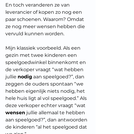
En toch veranderen ze van 
leverancier of kopen zo nog een 
paar schoenen. Waarom? Omdat 
ze nog meer wensen hebben die 
vervuld kunnen worden.
Mijn klassiek voorbeeld. Als een 
gezin met twee kinderen een 
speelgoedwinkel binnenkomt en 
de verkoper vraagt “wat hebben 
jullie 
nodig
 aan speelgoed?”, dan 
zeggen de ouders spontaan “we 
hebben eigenlijk niets nodig, het 
hele huis ligt al vol speelgoed.” Als 
deze verkoper echter vraagt “wat 
wensen
 jullie allemaal te hebben 
aan speelgoed?”, dan antwoorden 
de kinderen “al het speelgoed dat 