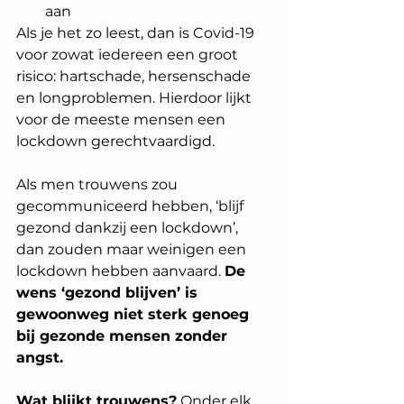
aan
Als je het zo leest, dan is Covid-19 
voor zowat iedereen een groot 
risico: hartschade, hersenschade 
en longproblemen. Hierdoor lijkt 
voor de meeste mensen een 
lockdown gerechtvaardigd.
Als men trouwens zou 
gecommuniceerd hebben, ‘blijf 
gezond dankzij een lockdown’, 
dan zouden maar weinigen een 
lockdown hebben aanvaard. 
De 
wens ‘gezond blijven’ is 
gewoonweg niet sterk genoeg 
bij gezonde mensen zonder 
angst.
Wat blijkt trouwens?
 Onder elk 