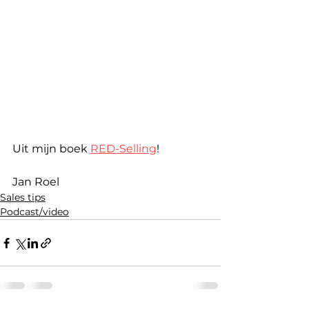
Uit mijn boek 
RED-Selling
!
Jan Roel
Sales tips
Podcast/video